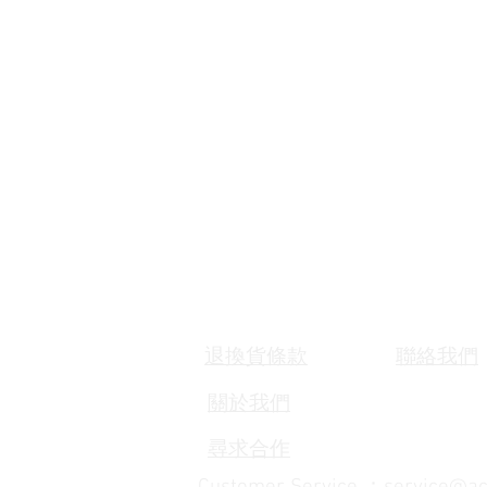
​退換貨條款
聯絡我們
關於我們
​尋求合作