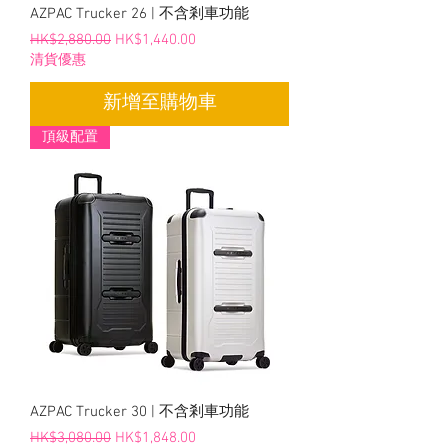
AZPAC Trucker 26 | 不含剎車功能
一般價格
促銷價格
HK$2,880.00
HK$1,440.00
清貨優惠
新增至購物車
頂級配置
AZPAC Trucker 30 | 不含剎車功能
一般價格
促銷價格
HK$3,080.00
HK$1,848.00