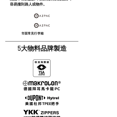
容易撞到路人或物件。
​市面常見行李箱
5
大物料品牌製造