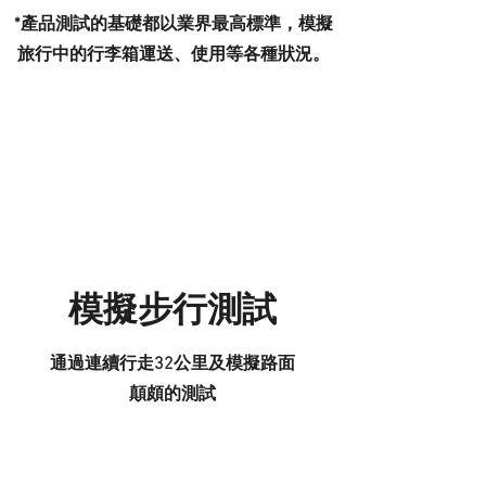
*產品測試的基礎都以業界最高標準，模擬
旅行中的行李箱運送、使用等各種狀況。
模擬步行測試
通過連續行走32公里及模擬路面
顛頗的測試