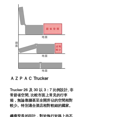
ＡＺＰＡＣ Trucker
Trucker 26 及 30 以 3：7 比例設計, 非
常節省空間, 比較市面上常見的行李
箱，無論靠牆甚至全開所佔的空間相對
較少。特別適合酒店
相對較細的國家。
纖瘦窄長的設計，對於拖行於路上亦不