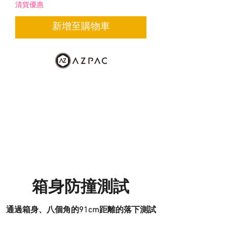
清貨優惠
新增至購物車
箱身防撞測試
通過箱身、八個角的91cm距離的落下測試