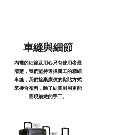
車縫與細節
內裡的細節及用心只有使用者最
清楚，我們堅持選擇費工的精細
車縫，我們捨棄廉價的黏貼方式
來接合布料，除了結實耐用更能
呈現細緻的手工。