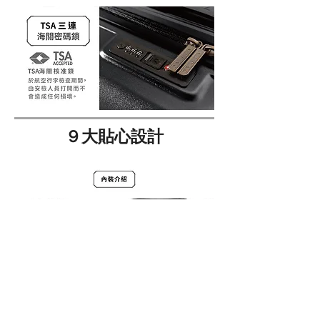
​９
大貼心設計